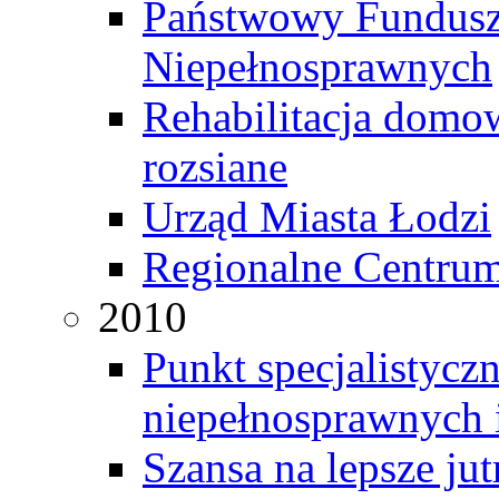
Państwowy Fundusz 
Niepełnosprawnych
Rehabilitacja domo
rozsiane
Urząd Miasta Łodzi
Regionalne Centrum
2010
Punkt specjalistycz
niepełnosprawnych i
Szansa na lepsze jut