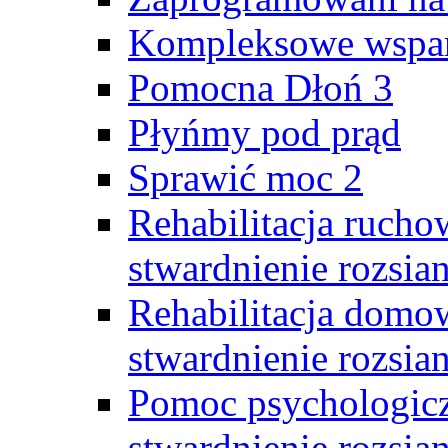
Kompleksowe wspar
Pomocna Dłoń 3
Płyńmy pod prąd
Sprawić moc 2
Rehabilitacja rucho
stwardnienie rozsia
Rehabilitacja domo
stwardnienie rozsia
Pomoc psychologicz
stwardnienie rozsia