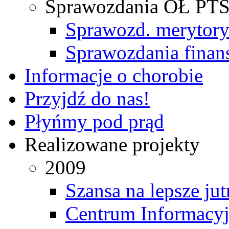
Sprawozdania OŁ PT
Sprawozd. merytor
Sprawozdania fina
Informacje o chorobie
Przyjdź do nas!
Płyńmy pod prąd
Realizowane projekty
2009
Szansa na lepsze jut
Centrum Informacyj