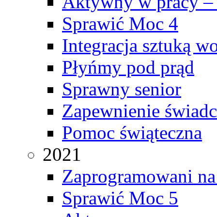
Aktywny w pracy –
Sprawić Moc 4
Integracja sztuką w
Płyńmy pod prąd
Sprawny senior
Zapewnienie świadc
Pomoc świąteczna
2021
Zaprogramowani na
Sprawić Moc 5