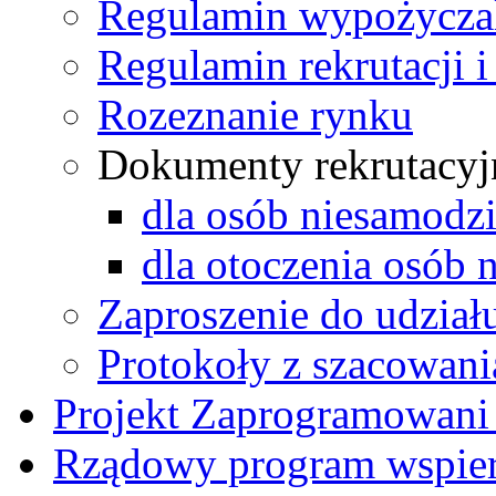
Regulamin wypożycza
Regulamin rekrutacji i
Rozeznanie rynku
Dokumenty rekrutacyj
dla osób niesamodz
dla otoczenia osób 
Zaproszenie do udzia
Protokoły z szacowani
Projekt Zaprogramowani
Rządowy program wspiera