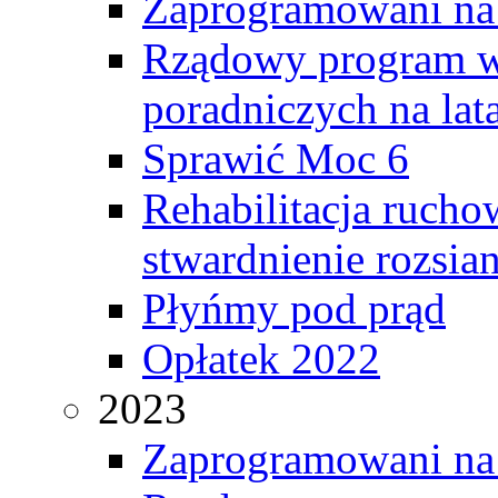
Zaprogramowani na
Rządowy program ws
poradniczych na la
Sprawić Moc 6
Rehabilitacja rucho
stwardnienie rozsia
Płyńmy pod prąd
Opłatek 2022
2023
Zaprogramowani na