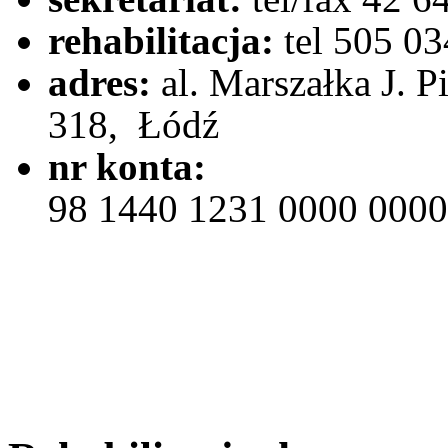
rehabilitacja:
tel 505 03
adres:
al. Marszałka J. P
318, Łódź
nr konta:
98 1440 1231 0000 0000