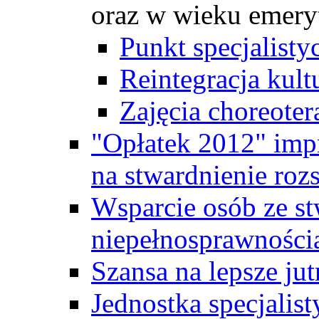
oraz w wieku emer
Punkt specjalist
Reintegracja kul
Zajęcia choreoter
"Opłatek 2012" impr
na stwardnienie roz
Wsparcie osób ze s
niepełnosprawności
Szansa na lepsze jut
Jednostka specjalis