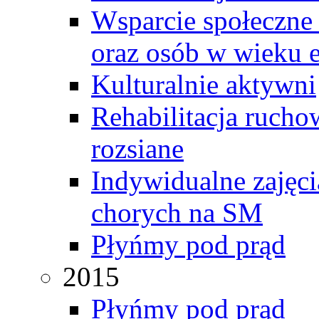
Wsparcie społeczne 
oraz osób w wieku 
Kulturalnie aktywni
Rehabilitacja rucho
rozsiane
Indywidualne zajęci
chorych na SM
Płyńmy pod prąd
2015
Płyńmy pod prąd