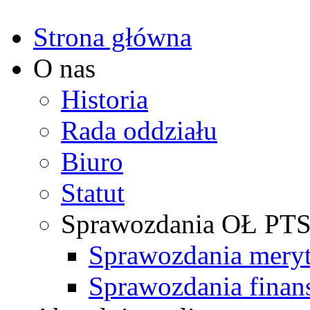
Strona główna
O nas
Historia
Rada oddziału
Biuro
Statut
Sprawozdania OŁ PT
Sprawozdania mery
Sprawozdania fina