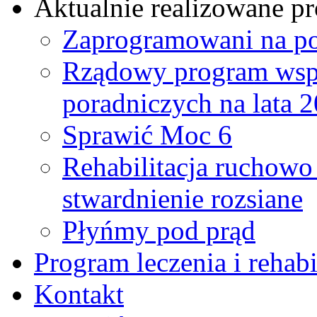
Aktualnie realizowane pr
Zaprogramowani na p
Rządowy program wspi
poradniczych na lata 
Sprawić Moc 6
Rehabilitacja ruchowo
stwardnienie rozsiane
Płyńmy pod prąd
Program leczenia i rehabil
Kontakt