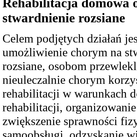
Rehabilitacja domowa 
stwardnienie rozsiane
Celem podjętych działań jes
umożliwienie chorym na st
rozsiane, osobom przewlekl
nieuleczalnie chorym korzys
rehabilitacji w warunkach
rehabilitacji, organizowani
zwiększenie sprawności fiz
samoobsługi, odzyskanie wia