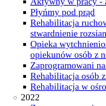
Aktywny w pracy - 
Płyńmy pod prąd
Rehabilitacja rucho
stwardnienie rozsia
Opieka wytchnienio
opiekunów osób z n
Zaprogramowani na
Rehabilitacja osób 
Rehabilitacja w oś
2022