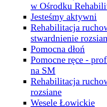
w Ośrodku Rehabili
Jesteśmy aktywni
Rehabilitacja rucho
stwardnienie rozsia
Pomocna dłoń
Pomocne ręce - prof
na SM
Rehabilitacja rucho
rozsiane
Wesele Łowickie