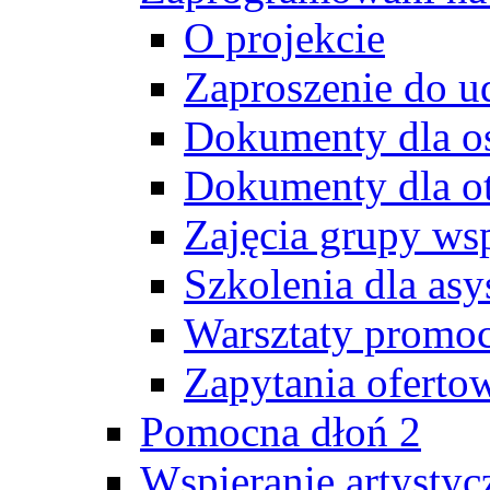
O projekcie
Zaproszenie do u
Dokumenty dla o
Dokumenty dla o
Zajęcia grupy ws
Szkolenia dla as
Warsztaty promoc
Zapytania oferto
Pomocna dłoń 2
Wspieranie artystyc