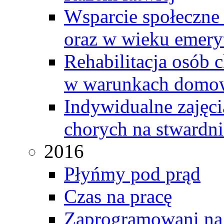
Wsparcie społeczne 
oraz w wieku emer
Rehabilitacja osób 
w warunkach domo
Indywidualne zajęci
chorych na stwardni
2016
Płyńmy pod prąd
Czas na pracę
Zaprogramowani na