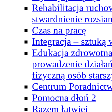
Rehabilitacja rucho
stwardnienie rozsia
Czas na pracę
Integracja – sztuką
Edukacja zdrowotna
prowadzenie działa
fizyczną osób stars
Centrum Poradnictw
Pomocna dłoń 2
Razem łatwiej