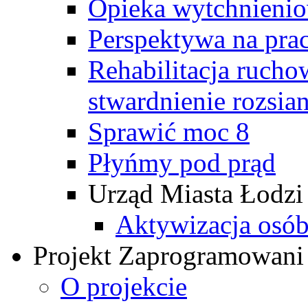
Opieka wytchnieni
Perspektywa na pra
Rehabilitacja rucho
stwardnienie rozsia
Sprawić moc 8
Płyńmy pod prąd
Urząd Miasta Łodzi
Aktywizacja osób
Projekt Zaprogramowani
O projekcie