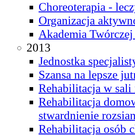
Choreoterapia - le
Organizacja aktywno
Akademia Twórczej
2013
Jednostka specjalis
Szansa na lepsze jut
Rehabilitacja w sali
Rehabilitacja domo
stwardnienie rozsia
Rehabilitacja osób 