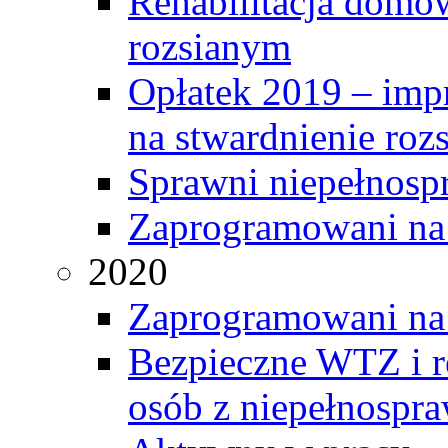
Rehabilitacja domo
rozsianym
Opłatek 2019 – impr
na stwardnienie roz
Sprawni niepełnosp
Zaprogramowani na
2020
Zaprogramowani na
Bezpieczne WTZ i r
osób z niepełnospr