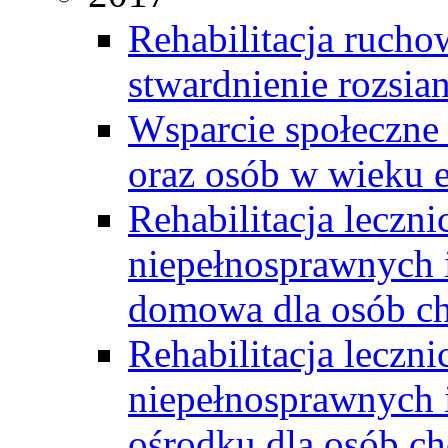
Rehabilitacja rucho
stwardnienie rozsia
Wsparcie społeczne 
oraz osób w wieku 
Rehabilitacja leczn
niepełnosprawnych i
domowa dla osób ch
Rehabilitacja leczn
niepełnosprawnych i
ośrodku dla osób ch