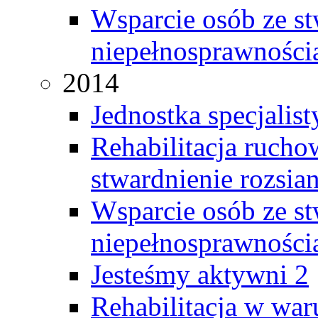
Wsparcie osób ze s
niepełnosprawności
2014
Jednostka specjalis
Rehabilitacja rucho
stwardnienie rozsia
Wsparcie osób ze s
niepełnosprawności
Jesteśmy aktywni 2
Rehabilitacja w w