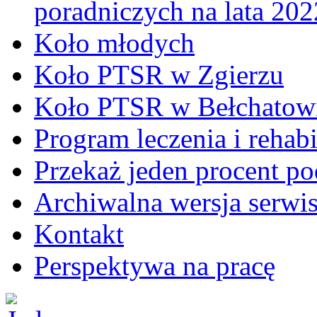
poradniczych na lata 20
Koło młodych
Koło PTSR w Zgierzu
Koło PTSR w Bełchatow
Program leczenia i rehabil
Przekaż jeden procent p
Archiwalna wersja serwi
Kontakt
Perspektywa na pracę