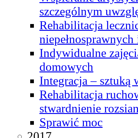
szczególnym uwzglę
Rehabilitacja leczn
niepełnosprawnych i
Indywidualne zajęci
domowych
Integracja – sztuką
Rehabilitacja rucho
stwardnienie rozsia
Sprawić moc
2017