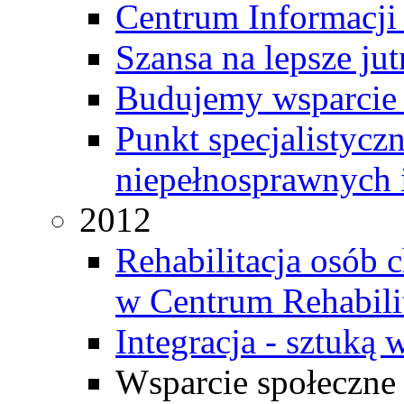
Centrum Informacj
Szansa na lepsze jut
Budujemy wsparcie 
Punkt specjalistycz
niepełnosprawnych i
2012
Rehabilitacja osób 
w Centrum Rehabili
Integracja - sztuką
Wsparcie społeczne 